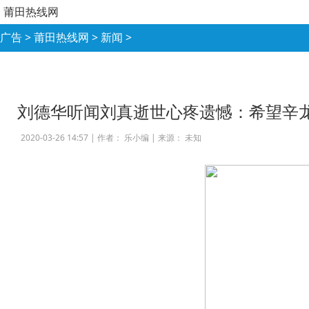
莆田热线网
广告
>
莆田热线网
>
新闻
>
刘德华听闻刘真逝世心疼遗憾：希望辛
2020-03-26 14:57 |
作者： 乐小编
|
来源： 未知