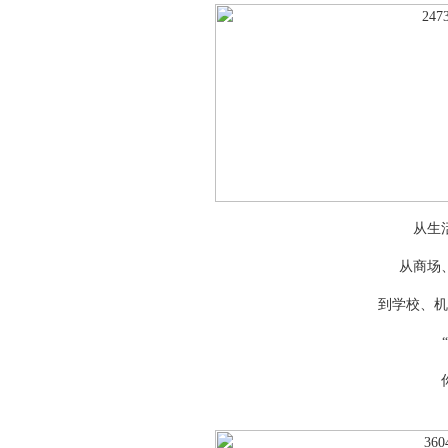
从生
从商场
到学校、机