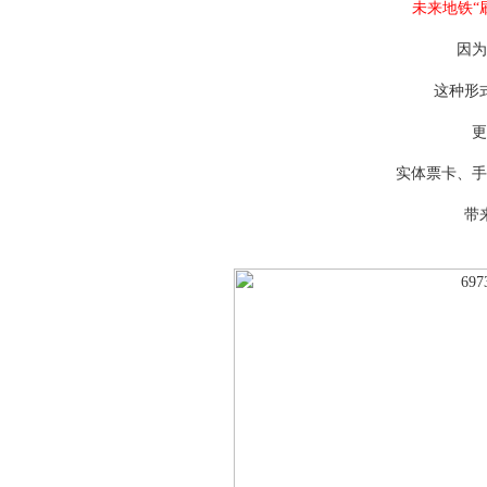
未来地铁“
因为
这种形
更
实体票卡、手
带