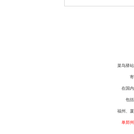
菜鸟驿站
寄
在国内
包括
福州、厦
单郑州