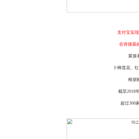
支付宝实现
在肯德基的
紧接
卜蜂莲花、红
根据
截至201
超过30