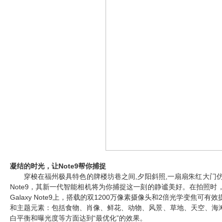
凝结的时光，让Note9帮你捕捉
穿梭在福州极具特色的牌楼坊巷之间,夕阳斜照,一扇扇朱红大门
Note9，其新一代智能相机将为你捕捉这一刻的静谧美好。在拍照
Galaxy Note9上，搭载的双1200万像素摄像头和2倍光学变焦可
和主题元素：包括食物、肖像、鲜花、动物、风景、草地、天空、海
白平衡和曝光度等方面达到“最优化”的效果。