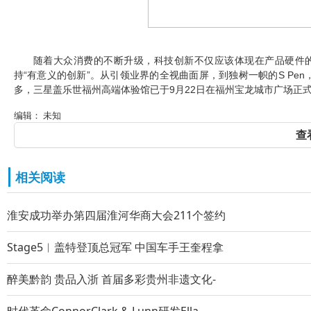
随着大众消费的不断升级，科技创新不仅应该体现在产品硬件
持“有意义的创新”。从引领业界的全视曲面屏，到独树一帜的S Pen，
多，三星盖乐世福州高端体验馆已于9月22日在福州宝龙城市广场正
编辑： 未知
查
相关阅读
淮安成功举办第四届淮河华商大会211个签约
Stage5︱盖特登顶总冠军 中国车手王奎程拿
醉美黔韵 贵品入浙 首届多彩贵州非遗文化-