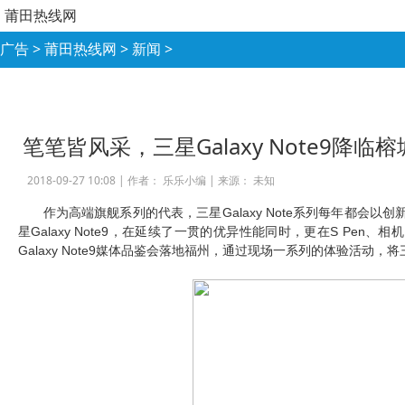
莆田热线网
广告
>
莆田热线网
>
新闻
>
笔笔皆风采，三星Galaxy Note9降
2018-09-27 10:08 |
作者： 乐乐小编
|
来源： 未知
作为高端旗舰系列的代表，三星Galaxy Note系列每年都
星Galaxy Note9，在延续了一贯的优异性能同时，更在S Pe
Galaxy Note9媒体品鉴会落地福州，通过现场一系列的体验活动，将